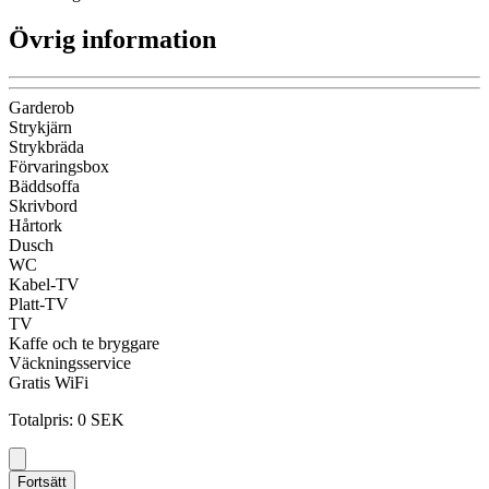
Övrig information
Garderob
Strykjärn
Strykbräda
Förvaringsbox
Bäddsoffa
Skrivbord
Hårtork
Dusch
WC
Kabel-TV
Platt-TV
TV
Kaffe och te bryggare
Väckningsservice
Gratis WiFi
Totalpris
:
0
SEK
Fortsätt