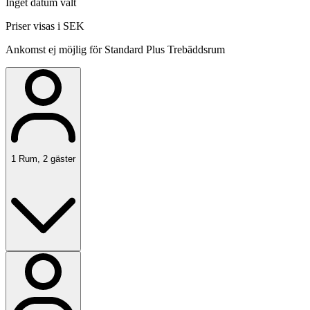
Inget datum valt
Priser visas i SEK
Ankomst ej möjlig för Standard Plus Trebäddsrum
1
Rum
,
2
gäster