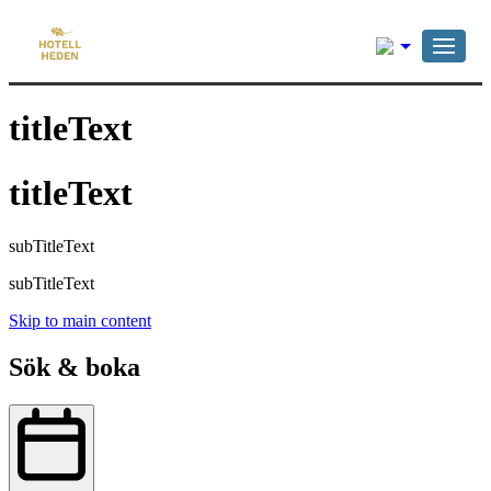
Svenska
titleText
titleText
subTitleText
subTitleText
Skip to main content
Sök & boka